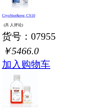
CryoStor&reg; CS10
(共
人评论)
货号：07955
￥5466.0
加入购物车