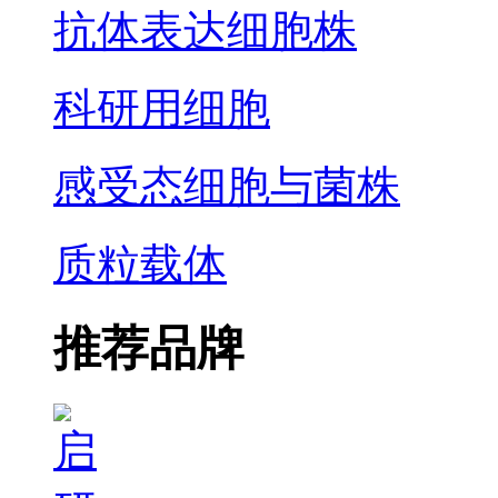
抗体表达细胞株
科研用细胞
感受态细胞与菌株
质粒载体
推荐品牌