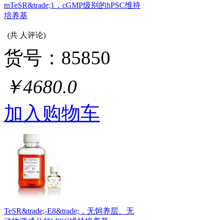
mTeSR&trade;1，cGMP级别的hPSC维持
培养基
(共
人评论)
货号：85850
￥4680.0
加入购物车
TeSR&trade;-E8&trade;，无饲养层、无