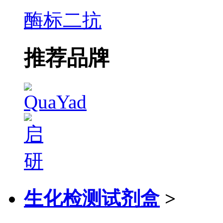
酶标二抗
推荐品牌
生化检测试剂盒
>