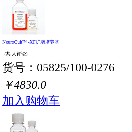
NeuroCult™ -XF扩增培养基
(共
人评论)
货号：05825/100-0276
￥4830.0
加入购物车