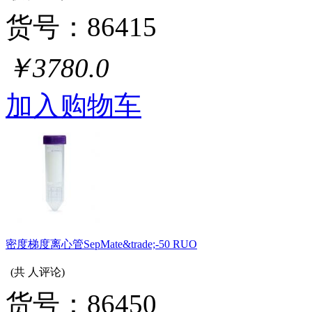
货号：86415
￥3780.0
加入购物车
密度梯度离心管SepMate&trade;-50 RUO
(共
人评论)
货号：86450