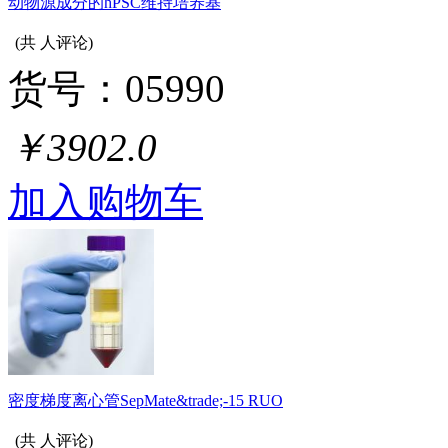
动物源成分的hPSC维持培养基
(共
人评论)
货号：05990
￥3902.0
加入购物车
密度梯度离心管SepMate&trade;-15 RUO
(共
人评论)