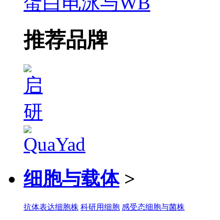
蛋白电泳与WB
推荐品牌
细胞与载体
>
抗体表达细胞株
科研用细胞
感受态细胞与菌株