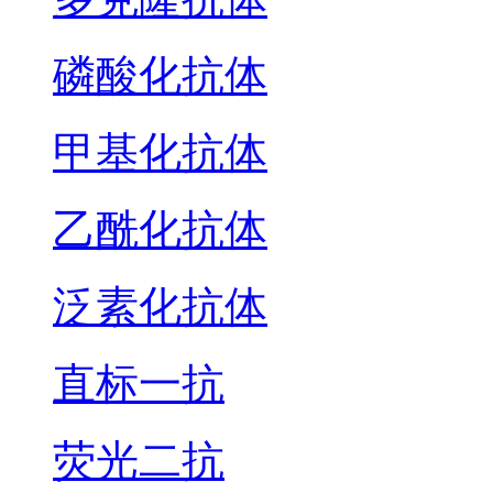
磷酸化抗体
甲基化抗体
乙酰化抗体
泛素化抗体
直标一抗
荧光二抗