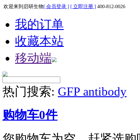
欢迎来到启研生物
[ 会员登录 ]
[ 立即注册 ]
400-812-0026
我的订单
收藏本站
移动端
热门搜索:
GFP antibody
购物车
0
件
您购物车为空，赶紧选购