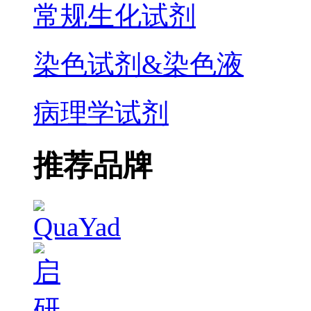
常规生化试剂
染色试剂&染色液
病理学试剂
推荐品牌