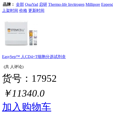
品牌：
全部
QuaYad
启研
Thermo-life Invitrogen
Millipore
Eppend
上架时间
价格
更新时间
EasySep™ 人CD4+T细胞分选试剂盒
(共
人评论)
货号：17952
￥11340.0
加入购物车